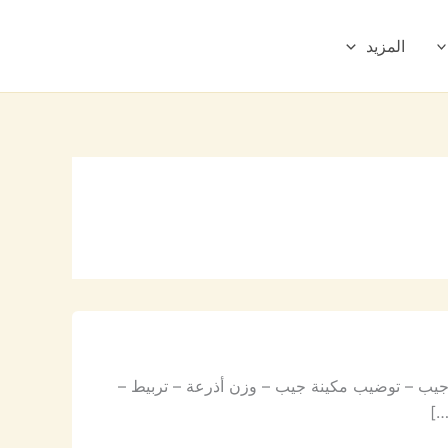
المزيد
جيب – توضيب مكينة جيب – وزن أذرعة – تربيط –
…]