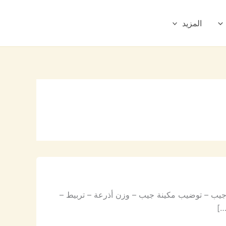
المزيد
جيب – توضيب مكينة جيب – وزن أذرعة – تربيط –
…]