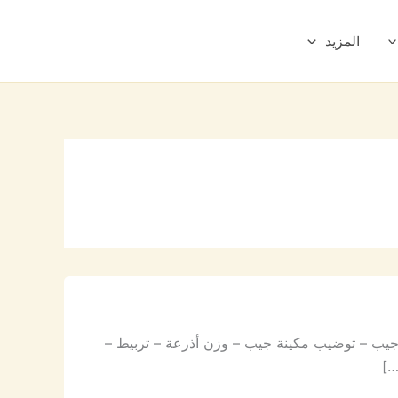
المزيد
جيب – توضيب مكينة جيب – وزن أذرعة – تربيط –
…]